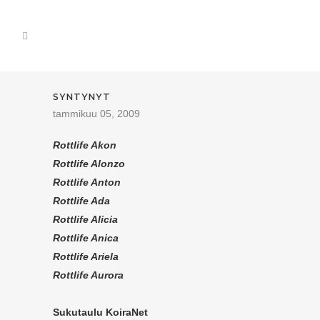
SYNTYNYT
tammikuu 05, 2009
Rottlife Akon
Rottlife Alonzo
Rottlife Anton
Rottlife Ada
Rottlife Alicia
Rottlife Anica
Rottlife Ariela
Rottlife Aurora
Su
kutaulu
KoiraNet