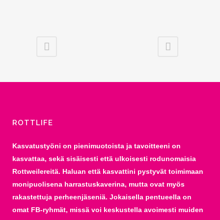
ROTTLIFE
Kasvatustyöni on pienimuotoista ja tavoitteeni on
kasvattaa, sekä sisäisesti että ulkoisesti rodunomaisia
Rottweilereitä. Haluan että kasvattini pystyvät toimimaan
monipuolisena harrastuskaverina, mutta ovat myös
rakastettuja perheenjäseniä. Jokaisella pentueella on
omat FB-ryhmät, missä voi keskustella avoimesti muiden