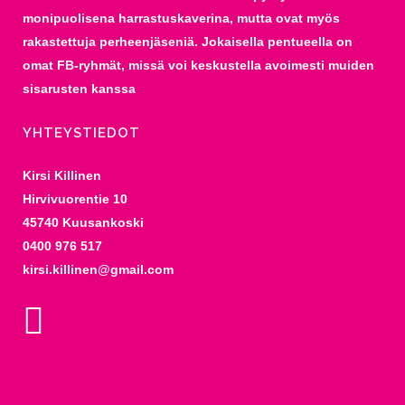
monipuolisena harrastuskaverina, mutta ovat myös
rakastettuja perheenjäseniä. Jokaisella pentueella on
omat FB-ryhmät, missä voi keskustella avoimesti muiden
sisarusten kanssa
YHTEYSTIEDOT
Kirsi Killinen
Hirvivuorentie 10
45740 Kuusankoski
0400 976 517
kirsi.killinen@gmail.com