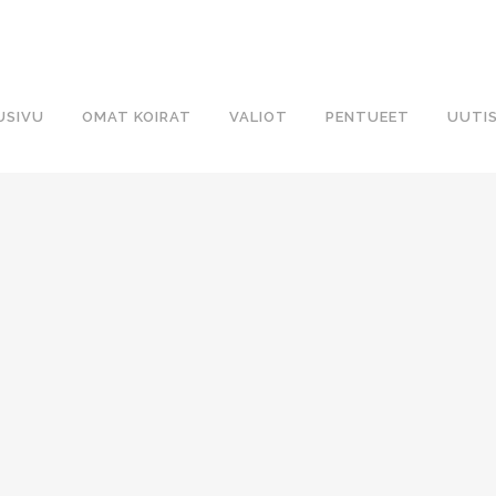
USIVU
OMAT KOIRAT
VALIOT
PENTUEET
UUTI